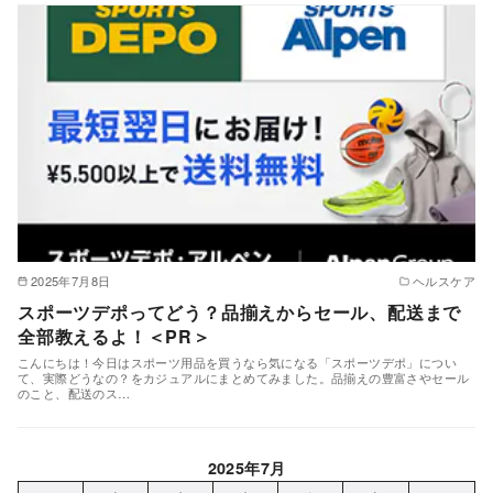
2025年7月8日
ヘルスケア
スポーツデポってどう？品揃えからセール、配送まで
全部教えるよ！＜PR＞
こんにちは！今日はスポーツ用品を買うなら気になる「スポーツデポ」につい
て、実際どうなの？をカジュアルにまとめてみました。品揃えの豊富さやセール
のこと、配送のス…
2025年7月